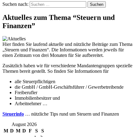
Suchen nach:
Aktuelles zum Thema “Steuern und
Finanzen”
Hier finden Sie laufend aktuelle und nützliche Beiträge zum Thema
„Steuern und Finanzen“. Die Informationen werden jeweils für
einen Zeitraum von drei Monaten für Sie aufbereitet.
Zusätzlich haben wir für verschiedene Mandantengruppen spezielle
Themen bereit gestellt. So finden Sie Informationen für
alle Steuerpflichtigen
die GmbH / GmbH-Geschäftsführer / Gewerbetreibende
Freiberufler
Immobilienbesitzer und
Arbeitnehmer …
Steuerinfo
… nützliche Tips rund um Steuern und Finanzen
August 2026
M
D
M
D
F
S
S